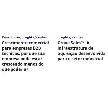
Consultoria
,
Insights
,
Vendas
Insights
,
Vendas
Crescimento comercial
Grove Sales™: A
para empresas B2B
infraestrutura de
técnicas: por que sua
aquisição desenvolvida
empresa pode estar
para o setor industrial
crescendo menos do
que poderia?