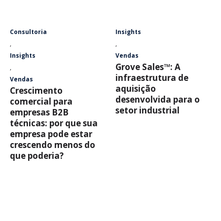
Consultoria
Insights
,
,
Insights
Vendas
Grove Sales™: A
,
infraestrutura de
Vendas
aquisição
Crescimento
desenvolvida para o
comercial para
setor industrial
empresas B2B
técnicas: por que sua
empresa pode estar
crescendo menos do
que poderia?