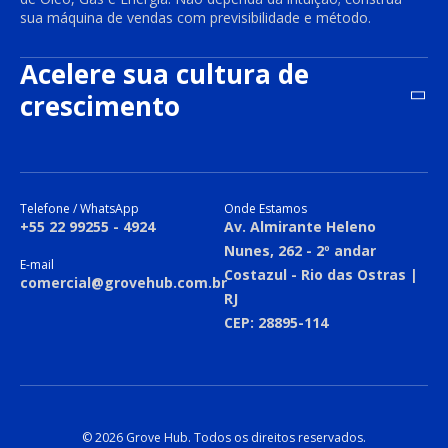
sua máquina de vendas com previsibilidade e método.
Acelere sua cultura de
crescimento
Telefone / WhatsApp
Onde Estamos
+55 22 99255 - 4924
Av. Almirante Heleno
Nunes, 262 - 2º andar
E-mail
Costazul - Rio das Ostras |
comercial@grovehub.com.br
RJ
CEP: 28895-114
© 2026 Grove Hub. Todos os direitos reservados.