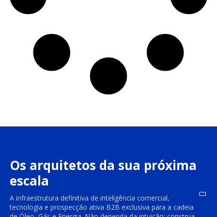
Os arquitetos da sua próxima
escala
A infraestrutura definitiva de inteligência comercial,
tecnologia e prospecção ativa B2B exclusiva para a cadeia
de Óleo, Gás e Energia. Não dependa da intuição; construa