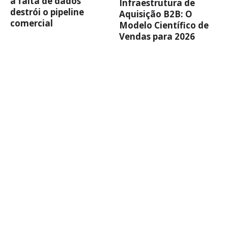
a falta de dados
Infraestrutura de
destrói o pipeline
Aquisição B2B: O
comercial
Modelo Científico de
Vendas para 2026