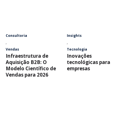
Consultoria
Insights
,
,
Vendas
Tecnologia
Infraestrutura de
Inovações
Aquisição B2B: O
tecnológicas para
Modelo Científico de
empresas
Vendas para 2026