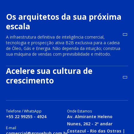
Os arquitetos da sua próxima
escala
A infraestrutura definitiva de inteligência comercial,
tecnologia e prospecção ativa B2B exclusiva para a cadeia
de Óleo, Gás e Energia. Não dependa da intuição; construa
sua máquina de vendas com previsibilidade e método.
Acelere sua cultura de
crescimento
Telefone / WhatsApp
Onde Estamos
+55 22 99255 - 4924
Av. Almirante Heleno
Nunes, 262 - 2º andar
E-mail
Costazul - Rio das Ostras |
comercial@grovehub.com.br