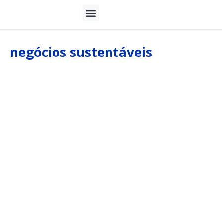
Sobre nós
negócios sustentáveis