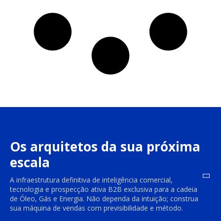
Os arquitetos da sua próxima
escala
A infraestrutura definitiva de inteligência comercial,
tecnologia e prospecção ativa B2B exclusiva para a cadeia
de Óleo, Gás e Energia. Não dependa da intuição; construa
sua máquina de vendas com previsibilidade e método.