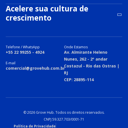
Acelere sua cultura de
crescimento
Telefone / WhatsApp
Onde Estamos
+55 22 99255 - 4924
Av. Almirante Heleno
Nunes, 262 - 2º andar
E-mail
Costazul - Rio das Ostras |
comercial@grovehub.com.br
RJ
CEP: 28895-114
© 2026 Grove Hub. Todos os direitos reservados.
CNPJ 59.327.703/0001-71
Política de Privacidade